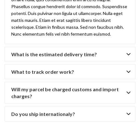
Phasellus congue hendrerit dolor id commodo. Suspendisse
potenti. Duis pulvinar non ligula ut ullamcorper. Nulla eget
mattis mauris. Etiam et erat sagittis libero tincidunt
scelerisque. Etiam in finibus massa. Sed non faucibus nibh.
Nunc elementum felis vel nibh fermentum euismod.
What is the estimated delivery time?
What to track order work?
Will my parcel be charged customs and import
charges?
Do you ship internationaly?