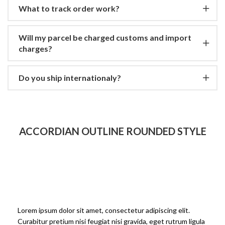
What to track order work?
Will my parcel be charged customs and import
charges?
Do you ship internationaly?
ACCORDIAN OUTLINE ROUNDED STYLE
what are the delivery charges?
Lorem ipsum dolor sit amet, consectetur adipiscing elit.
Curabitur pretium nisi feugiat nisi gravida, eget rutrum ligula