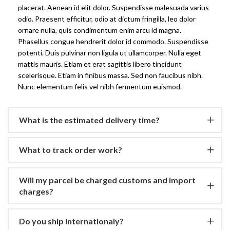
placerat. Aenean id elit dolor. Suspendisse malesuada varius
odio. Praesent efficitur, odio at dictum fringilla, leo dolor
ornare nulla, quis condimentum enim arcu id magna.
Phasellus congue hendrerit dolor id commodo. Suspendisse
potenti. Duis pulvinar non ligula ut ullamcorper. Nulla eget
mattis mauris. Etiam et erat sagittis libero tincidunt
scelerisque. Etiam in finibus massa. Sed non faucibus nibh.
Nunc elementum felis vel nibh fermentum euismod.
What is the estimated delivery time?
What to track order work?
Will my parcel be charged customs and import
charges?
Do you ship internationaly?