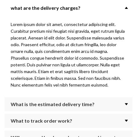
what are the delivery charges?
Lorem ipsum dolor sit amet, consectetur adipiscing elit.
Curabitur pretium nisi feugiat nisi gravida, eget rutrum ligula
placerat. Aenean id elit dolor. Suspendisse malesuada varius
odio. Praesent efficitur, odio at dictum fringilla, leo dolor
ornare nulla, quis condimentum enim arcu id magna.
Phasellus congue hendrerit dolor id commodo. Suspendisse
potenti. Duis pulvinar non ligula ut ullamcorper. Nulla eget
mattis mauris. Etiam et erat sagittis libero tincidunt
scelerisque. Etiam in finibus massa. Sed non faucibus nibh.
Nunc elementum felis vel nibh fermentum euismod.
What is the estimated delivery time?
What to track order work?