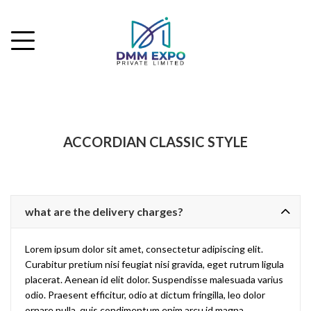
ACCORDIAN CLASSIC STYLE
what are the delivery charges?
Lorem ipsum dolor sit amet, consectetur adipiscing elit.
Curabitur pretium nisi feugiat nisi gravida, eget rutrum ligula
placerat. Aenean id elit dolor. Suspendisse malesuada varius
odio. Praesent efficitur, odio at dictum fringilla, leo dolor
ornare nulla, quis condimentum enim arcu id magna.