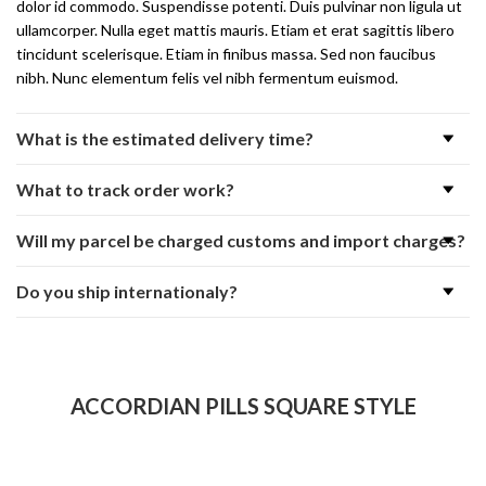
dolor id commodo. Suspendisse potenti. Duis pulvinar non ligula ut
ullamcorper. Nulla eget mattis mauris. Etiam et erat sagittis libero
tincidunt scelerisque. Etiam in finibus massa. Sed non faucibus
nibh. Nunc elementum felis vel nibh fermentum euismod.
What is the estimated delivery time?
What to track order work?
Will my parcel be charged customs and import charges?
Do you ship internationaly?
ACCORDIAN PILLS SQUARE STYLE