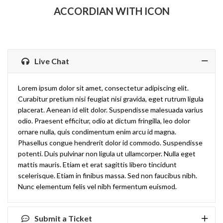
ACCORDIAN WITH ICON
Live Chat
Lorem ipsum dolor sit amet, consectetur adipiscing elit.
Curabitur pretium nisi feugiat nisi gravida, eget rutrum ligula
placerat. Aenean id elit dolor. Suspendisse malesuada varius
odio. Praesent efficitur, odio at dictum fringilla, leo dolor
ornare nulla, quis condimentum enim arcu id magna.
Phasellus congue hendrerit dolor id commodo. Suspendisse
potenti. Duis pulvinar non ligula ut ullamcorper. Nulla eget
mattis mauris. Etiam et erat sagittis libero tincidunt
scelerisque. Etiam in finibus massa. Sed non faucibus nibh.
Nunc elementum felis vel nibh fermentum euismod.
Submit a Ticket