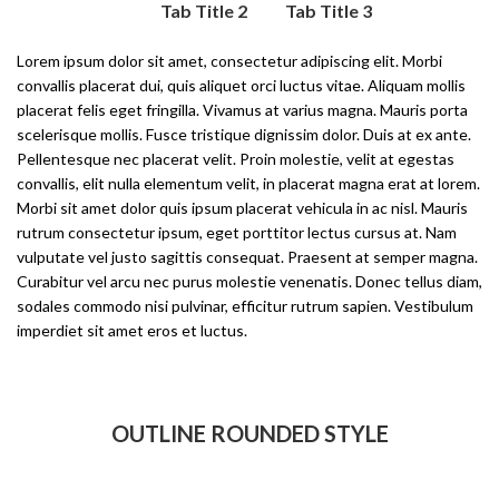
Tab Title 1
Tab Title 2
Tab Title 3
Lorem ipsum dolor sit amet, consectetur adipiscing elit. Morbi
convallis placerat dui, quis aliquet orci luctus vitae. Aliquam mollis
placerat felis eget fringilla. Vivamus at varius magna. Mauris porta
scelerisque mollis. Fusce tristique dignissim dolor. Duis at ex ante.
Pellentesque nec placerat velit. Proin molestie, velit at egestas
convallis, elit nulla elementum velit, in placerat magna erat at lorem.
Morbi sit amet dolor quis ipsum placerat vehicula in ac nisl. Mauris
rutrum consectetur ipsum, eget porttitor lectus cursus at. Nam
vulputate vel justo sagittis consequat. Praesent at semper magna.
Curabitur vel arcu nec purus molestie venenatis. Donec tellus diam,
sodales commodo nisi pulvinar, efficitur rutrum sapien. Vestibulum
imperdiet sit amet eros et luctus.
OUTLINE ROUNDED STYLE