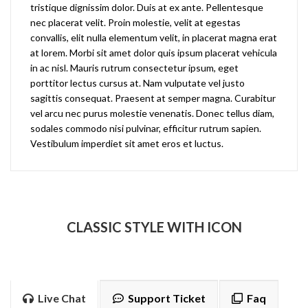
tristique dignissim dolor. Duis at ex ante. Pellentesque
nec placerat velit. Proin molestie, velit at egestas
convallis, elit nulla elementum velit, in placerat magna erat
at lorem. Morbi sit amet dolor quis ipsum placerat vehicula
in ac nisl. Mauris rutrum consectetur ipsum, eget
porttitor lectus cursus at. Nam vulputate vel justo
sagittis consequat. Praesent at semper magna. Curabitur
vel arcu nec purus molestie venenatis. Donec tellus diam,
sodales commodo nisi pulvinar, efficitur rutrum sapien.
Vestibulum imperdiet sit amet eros et luctus.
CLASSIC STYLE WITH ICON
Live Chat
Support Ticket
Faq