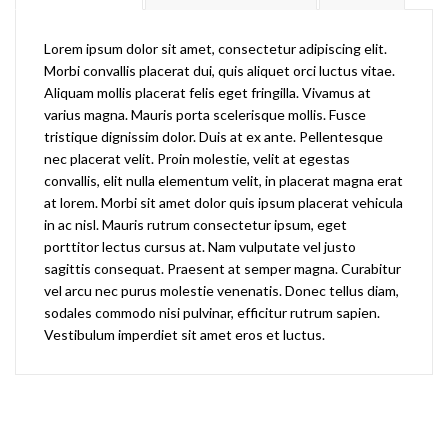
Lorem ipsum dolor sit amet, consectetur adipiscing elit.
Morbi convallis placerat dui, quis aliquet orci luctus vitae.
Aliquam mollis placerat felis eget fringilla. Vivamus at
varius magna. Mauris porta scelerisque mollis. Fusce
tristique dignissim dolor. Duis at ex ante. Pellentesque
nec placerat velit. Proin molestie, velit at egestas
convallis, elit nulla elementum velit, in placerat magna erat
at lorem. Morbi sit amet dolor quis ipsum placerat vehicula
in ac nisl. Mauris rutrum consectetur ipsum, eget
porttitor lectus cursus at. Nam vulputate vel justo
sagittis consequat. Praesent at semper magna. Curabitur
vel arcu nec purus molestie venenatis. Donec tellus diam,
sodales commodo nisi pulvinar, efficitur rutrum sapien.
Vestibulum imperdiet sit amet eros et luctus.