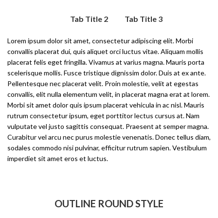
Tab Title 1
Tab Title 2
Tab Title 3
Lorem ipsum dolor sit amet, consectetur adipiscing elit. Morbi
convallis placerat dui, quis aliquet orci luctus vitae. Aliquam mollis
placerat felis eget fringilla. Vivamus at varius magna. Mauris porta
scelerisque mollis. Fusce tristique dignissim dolor. Duis at ex ante.
Pellentesque nec placerat velit. Proin molestie, velit at egestas
convallis, elit nulla elementum velit, in placerat magna erat at lorem.
Morbi sit amet dolor quis ipsum placerat vehicula in ac nisl. Mauris
rutrum consectetur ipsum, eget porttitor lectus cursus at. Nam
vulputate vel justo sagittis consequat. Praesent at semper magna.
Curabitur vel arcu nec purus molestie venenatis. Donec tellus diam,
sodales commodo nisi pulvinar, efficitur rutrum sapien. Vestibulum
imperdiet sit amet eros et luctus.
OUTLINE ROUND STYLE