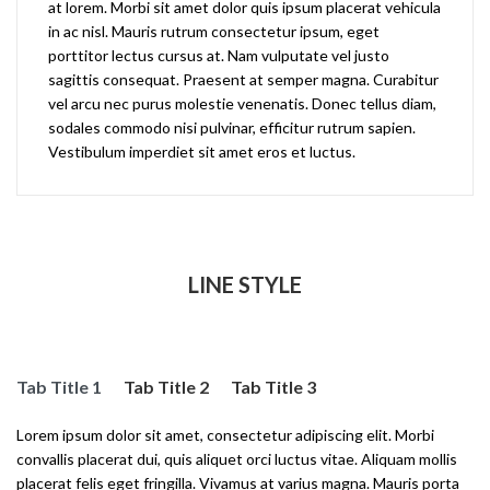
at lorem. Morbi sit amet dolor quis ipsum placerat vehicula
in ac nisl. Mauris rutrum consectetur ipsum, eget
porttitor lectus cursus at. Nam vulputate vel justo
sagittis consequat. Praesent at semper magna. Curabitur
vel arcu nec purus molestie venenatis. Donec tellus diam,
sodales commodo nisi pulvinar, efficitur rutrum sapien.
Vestibulum imperdiet sit amet eros et luctus.
LINE STYLE
Tab Title 1
Tab Title 2
Tab Title 3
Lorem ipsum dolor sit amet, consectetur adipiscing elit. Morbi
convallis placerat dui, quis aliquet orci luctus vitae. Aliquam mollis
placerat felis eget fringilla. Vivamus at varius magna. Mauris porta