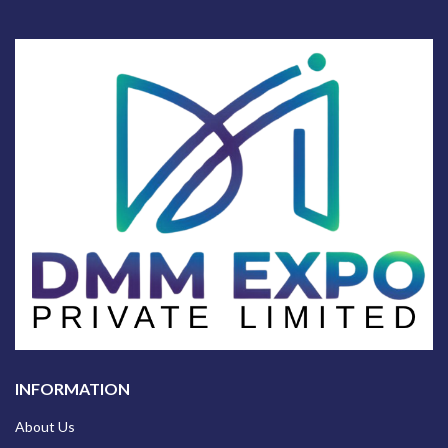
INFORMATION
About Us