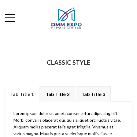
CLASSIC STYLE
Tab Title 1
Tab Title 2
Tab Title 3
Lorem ipsum dolor sit amet, consectetur adipiscing elit.
Morbi convallis placerat dui, quis aliquet orci luctus vitae.
Aliquam mollis placerat felis eget fringilla. Vivamus at
varius magna. Mauris porta scelerisque mollis. Fusce