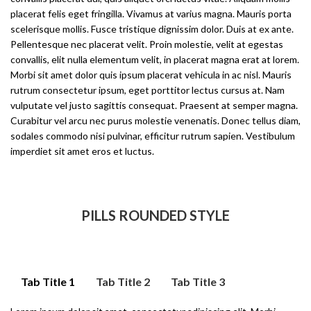
placerat felis eget fringilla. Vivamus at varius magna. Mauris porta
scelerisque mollis. Fusce tristique dignissim dolor. Duis at ex ante.
Pellentesque nec placerat velit. Proin molestie, velit at egestas
convallis, elit nulla elementum velit, in placerat magna erat at lorem.
Morbi sit amet dolor quis ipsum placerat vehicula in ac nisl. Mauris
rutrum consectetur ipsum, eget porttitor lectus cursus at. Nam
vulputate vel justo sagittis consequat. Praesent at semper magna.
Curabitur vel arcu nec purus molestie venenatis. Donec tellus diam,
sodales commodo nisi pulvinar, efficitur rutrum sapien. Vestibulum
imperdiet sit amet eros et luctus.
PILLS ROUNDED STYLE
Tab Title 1
Tab Title 2
Tab Title 3