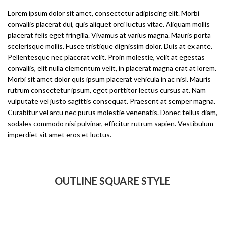
Lorem ipsum dolor sit amet, consectetur adipiscing elit. Morbi
convallis placerat dui, quis aliquet orci luctus vitae. Aliquam mollis
placerat felis eget fringilla. Vivamus at varius magna. Mauris porta
scelerisque mollis. Fusce tristique dignissim dolor. Duis at ex ante.
Pellentesque nec placerat velit. Proin molestie, velit at egestas
convallis, elit nulla elementum velit, in placerat magna erat at lorem.
Morbi sit amet dolor quis ipsum placerat vehicula in ac nisl. Mauris
rutrum consectetur ipsum, eget porttitor lectus cursus at. Nam
vulputate vel justo sagittis consequat. Praesent at semper magna.
Curabitur vel arcu nec purus molestie venenatis. Donec tellus diam,
sodales commodo nisi pulvinar, efficitur rutrum sapien. Vestibulum
imperdiet sit amet eros et luctus.
OUTLINE SQUARE STYLE