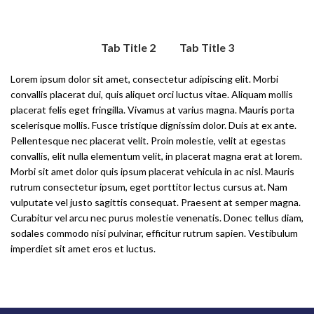
Tab Title 1
Tab Title 2
Tab Title 3
Lorem ipsum dolor sit amet, consectetur adipiscing elit. Morbi
convallis placerat dui, quis aliquet orci luctus vitae. Aliquam mollis
placerat felis eget fringilla. Vivamus at varius magna. Mauris porta
scelerisque mollis. Fusce tristique dignissim dolor. Duis at ex ante.
Pellentesque nec placerat velit. Proin molestie, velit at egestas
convallis, elit nulla elementum velit, in placerat magna erat at lorem.
Morbi sit amet dolor quis ipsum placerat vehicula in ac nisl. Mauris
rutrum consectetur ipsum, eget porttitor lectus cursus at. Nam
vulputate vel justo sagittis consequat. Praesent at semper magna.
Curabitur vel arcu nec purus molestie venenatis. Donec tellus diam,
sodales commodo nisi pulvinar, efficitur rutrum sapien. Vestibulum
imperdiet sit amet eros et luctus.