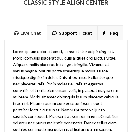
CLASSIC STYLE ALIGN CENTER
Live Chat
Support Ticket
Faq
Lorem ipsum dolor sit amet, consectetur adipiscing elit.
Morbi convallis placerat dui, quis aliquet orci luctus vitae.
Aliquam mollis placerat felis eget fringilla. Vivamus at
varius magna. Mauris porta scelerisque mollis. Fusce
tristique dignissim dolor. Duis at ex ante. Pellentesque
nec placerat velit. Proin molestie, velit at egestas
convallis, elit nulla elementum velit, in placerat magna erat
at lorem. Morbi sit amet dolor quis ipsum placerat vehicula
in ac nisl. Mauris rutrum consectetur ipsum, eget
porttitor lectus cursus at. Nam vulputate vel justo
sagittis consequat. Praesent at semper magna. Curabitur
vel arcu nec purus molestie venenatis. Donec tellus diam,
sodales commodo nisi pulvinar, efficitur rutrum sapien.