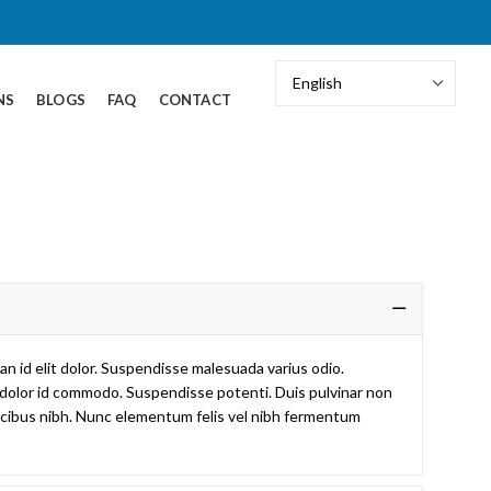
NS
BLOGS
FAQ
CONTACT
ean id elit dolor. Suspendisse malesuada varius odio.
it dolor id commodo. Suspendisse potenti. Duis pulvinar non
 faucibus nibh. Nunc elementum felis vel nibh fermentum