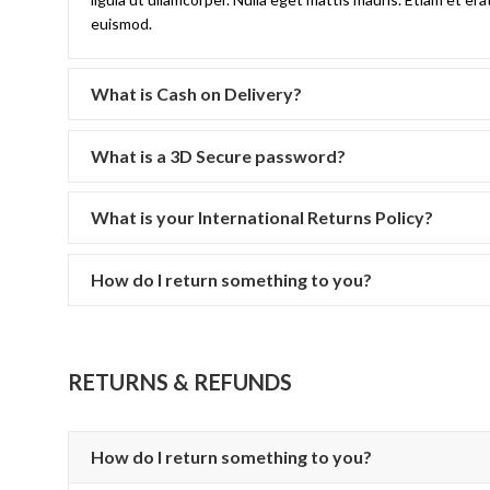
euismod.
What is Cash on Delivery?
What is a 3D Secure password?
What is your International Returns Policy?
How do I return something to you?
RETURNS & REFUNDS
How do I return something to you?