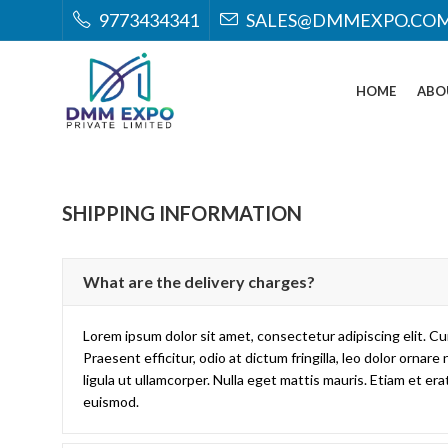
9773434341
SALES@DMMEXPO.CO
HOME
ABO
SHIPPING INFORMATION
What are the delivery charges?
Lorem ipsum dolor sit amet, consectetur adipiscing elit. Cur
Praesent efficitur, odio at dictum fringilla, leo dolor orn
ligula ut ullamcorper. Nulla eget mattis mauris. Etiam et er
euismod.