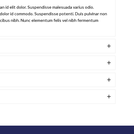
ean id elit dolor. Suspendisse malesuada varius odio.
it dolor id commodo. Suspendisse potenti. Duis pulvinar non
 faucibus nibh. Nunc elementum felis vel nibh fermentum